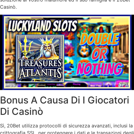
Casinò.
Bonus A Causa Di I Giocatori
Di Casinò
Sì, 20Bet utilizza protocolli di sicurezza avanzati, inclusi la
crittografia SSL, per proteggere i dati e le transazioni degli