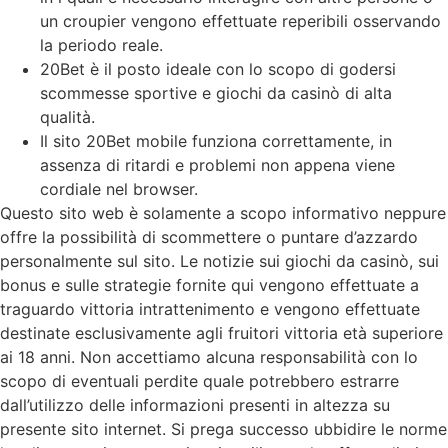
un croupier vengono effettuate reperibili osservando
la periodo reale.
20Bet è il posto ideale con lo scopo di godersi
scommesse sportive e giochi da casinò di alta
qualità.
Il sito 20Bet mobile funziona correttamente, in
assenza di ritardi e problemi non appena viene
cordiale nel browser.
Questo sito web è solamente a scopo informativo neppure
offre la possibilità di scommettere o puntare d’azzardo
personalmente sul sito. Le notizie sui giochi da casinò, sui
bonus e sulle strategie fornite qui vengono effettuate a
traguardo vittoria intrattenimento e vengono effettuate
destinate esclusivamente agli fruitori vittoria età superiore
ai 18 anni. Non accettiamo alcuna responsabilità con lo
scopo di eventuali perdite quale potrebbero estrarre
dall’utilizzo delle informazioni presenti in altezza su
presente sito internet. Si prega successo ubbidire le norme