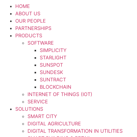
HOME
ABOUT US
OUR PEOPLE
PARTNERSHIPS
PRODUCTS
SOFTWARE
SIMPLICITY
STARLIGHT
SUNSPOT
SUNDESK
SUNTRACT
BLOCKCHAIN
INTERNET OF THINGS (IOT)
SERVICE
SOLUTIONS
SMART CITY
DIGITAL AGRICULTURE
DIGITAL TRANSFORMATION IN UTILITIES