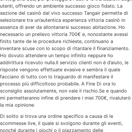
utenti, offrendo un ambiente successo gioco fidato. La
sezione del casinò dal vivo successo Tangair permette di
selezionare tra un’autentica esperienza vittoria casinò in
assenza di aver da allontanarsi successo abitazione. Ho
necessario un prelievo vittoria 700€ e, nonostante avessi
finito tante de le procedure richieste, continuano a
inventare scuse con lo scopo di ritardare il finanziamento.
Ho dovuto attendere un tempo infinito neppure ho
addirittura ricevuto nulla.Il servizio clienti non è d’aiuto, le
risposte vengono effettuate evasive e sembra il quale
facciano di tutto con lo traguardo di manifestare il
processo più difficoltoso probabile. A Fine Di ora lo
sconsiglio assolutamente, non vale il rischio.Se e quando
mi permetteranno infine di prendere i miei 700€, rivaluterò
la mia opinione.
Di solito si trova una ordine specifico a causa di le
scommesse live, il quale si svolgono durante gli eventi,
nonché durante i giochi o il piazzamento delle