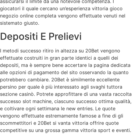
assicurarsi il limite da una notevole competenza. I
giocatori il quale cercano un’esperienza vittoria gioco
negozio online completa vengono effettuate venuti nel
sistemato giusto.
Depositi E Prelievi
I metodi successo ritiro in altezza su 20Bet vengono
effettuate costruiti in gran parte identici a quelli dei
depositi, ma è sempre bene accertare la pagina dedicata
alle opzioni di pagamento del sito osservando la quanto
potrebbero cambiare. 20Bet è similmente eccellente
persino per quale è più interessato agli svaghi tuttora
sezione casinò. Potrete approfittare di una vasta raccolta
successo slot machine, ciascuno successo ottima qualità,
e coltivare ogni settimana le new entries. Le quote
vengono effettuate estremamente famose a fine di gli
scommettitori e 20Bet si vanta vittoria offrire quote
competitive su una grossa gamma vittoria sport e eventi.